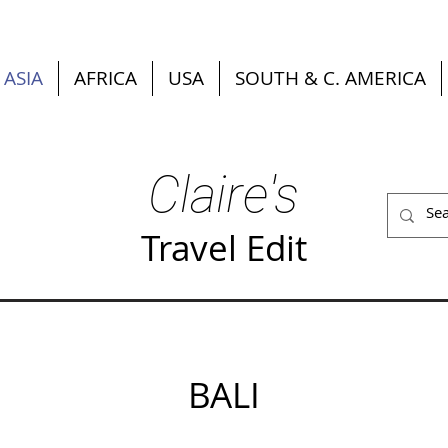
ASIA
AFRICA
USA
SOUTH & C. AMERICA
Claire's
Travel Edit
BALI