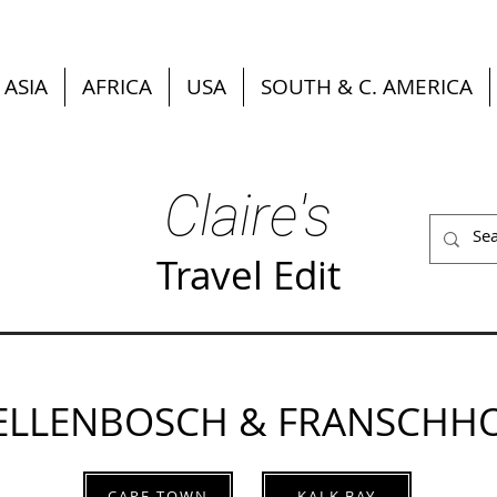
ASIA
AFRICA
USA
SOUTH & C. AMERICA
Claire's
Travel Edit
ELLENBOSCH & FRANSCHH
CAPE TOWN
KALK BAY