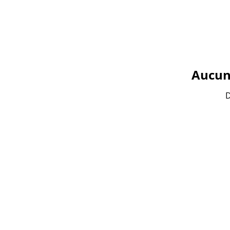
Aucun 
D