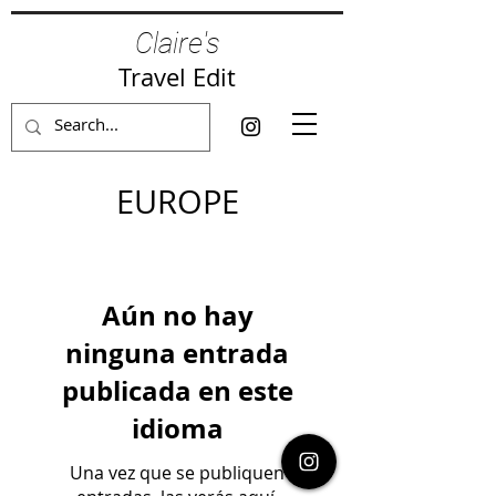
Claire's
Travel Edit
EUROPE
Aún no hay
ninguna entrada
publicada en este
idioma
Una vez que se publiquen