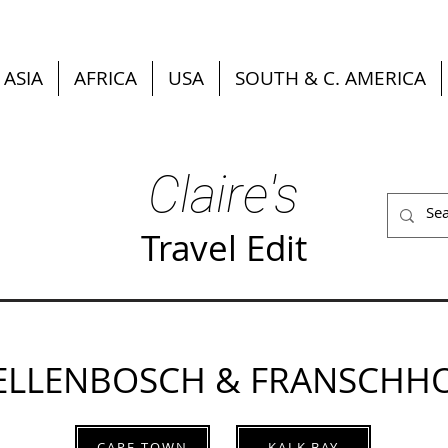
ASIA
AFRICA
USA
SOUTH & C. AMERICA
Claire's
Travel Edit
ELLENBOSCH & FRANSCHH
CAPE TOWN
KALK BAY