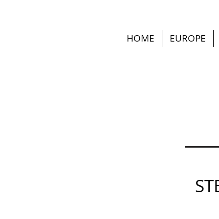
HOME
EUROPE
ST