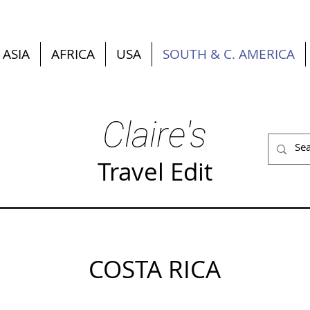
ASIA
AFRICA
USA
SOUTH & C. AMERICA
Claire's
Travel Edit
COSTA RICA